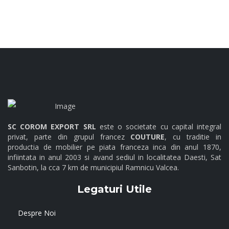
Colectia Forest
SC COROM EXPORT SRL
este o societate cu capital integral
privat, parte din grupul francez
COUTURE
, cu traditie in
productia de mobilier pe piata franceza inca din anul 1870,
infiintata in anul 2003 si avand sediul in localitatea Daesti, Sat
Sanbotin, la cca 7 km de municipiul Ramnicu Valcea.
Legaturi Utile
Despre Noi