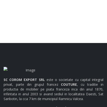
Brochure Brooks 1920
SC COROM EXPORT SRL
este o societate cu capital integral
privat, parte din grupul francez
COUTURE
, cu traditie in
productia de mobilier pe piata franceza inca din anul 1870,
infiintata in anul 2003 si avand sediul in localitatea Daesti, Sat
Sanbotin, la cca 7 km de municipiul Ramnicu Valcea.