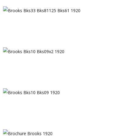
Brooks Bks33 Porte Bois 1920
Brooks Bks33 Bks81125 Bks61 1920
Brooks Bks10 Bks09x2 1920
Brooks Bks10 Bks09 1920