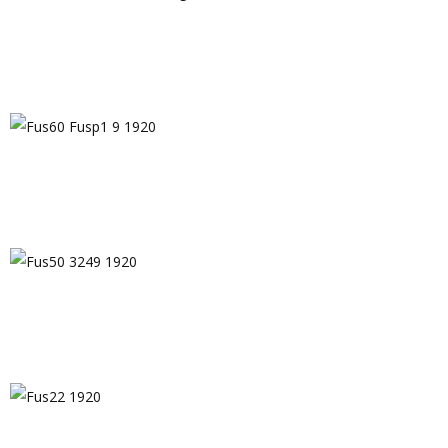
Fus63 Fus76 Fus11d 11g 1920
Fus60 Fusp1 9 1920
Fus50 3249 1920