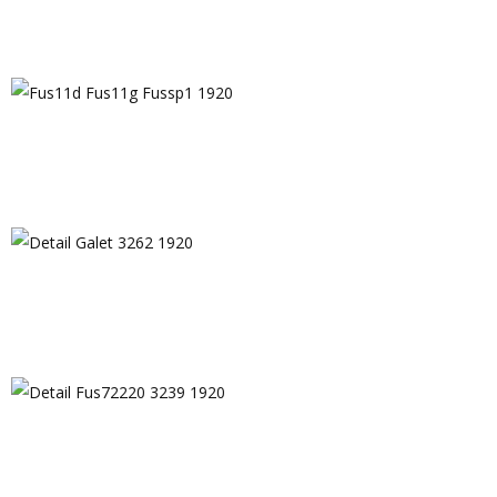
Fus22 1920
Fus11d Fus11g Fussp1 1920
Detail Galet 3262 1920