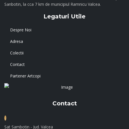
Sanbotin, la cca 7 km de municipiul Ramnicu Valcea.
Legaturi Utile
Despre Noi
Adresa
Colectii
Contact
Partener Artcopi
Contact
Sat Sambotin - Jud. Valcea